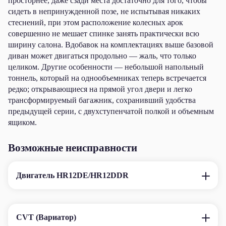
просторнее, даже сзади места достаточно для того, чтобы
сидеть в непринужденной позе, не испытывая никаких
стеснений, при этом расположение колесных арок
совершенно не мешает спинке занять практически всю
ширину салона. Вдобавок на комплектациях выше базовой
диван может двигаться продольно — жаль, что только
целиком. Другие особенности — небольшой напольный
тоннель, который на однообъемниках теперь встречается
редко; открывающиеся на прямой угол двери и легко
трансформируемый багажник, сохранивший удобства
предыдущей серии, с двухступенчатой полкой и объемным
ящиком.
Возможные неисправности
Двигатель HR12DE/HR12DDR
CVT (Вариатор)