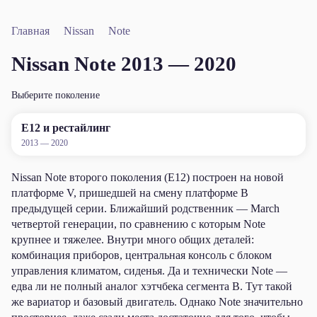
Главная
Nissan
Note
Nissan Note 2013 — 2020
Выберите поколение
Е12 и рестайлинг
2013 — 2020
Nissan Note второго поколения (E12) построен на новой
платформе V, пришедшей на смену платформе B
предыдущей серии. Ближайший родственник — March
четвертой генерации, по сравнению с которым Note
крупнее и тяжелее. Внутри много общих деталей:
комбинация приборов, центральная консоль с блоком
управления климатом, сиденья. Да и технически Note —
едва ли не полный аналог хэтчбека сегмента B. Тут такой
же вариатор и базовый двигатель. Однако Note значительно