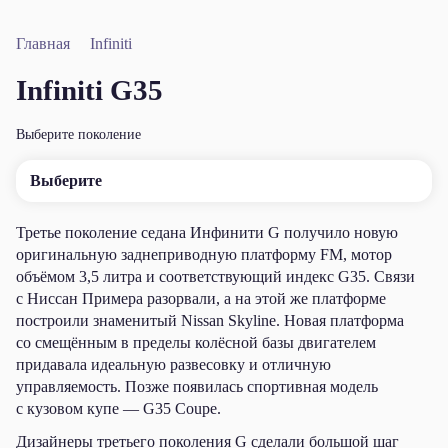
Главная
Infiniti
Infiniti G35
Выберите поколение
Выберите
Третье поколение седана Инфинити G получило новую
оригинальную заднеприводную платформу FM, мотор
объёмом 3,5 литра и соответствующий индекс G35. Связи
с Ниссан Примера разорвали, а на этой же платформе
построили знаменитый Nissan Skyline. Новая платформа
со смещённым в пределы колёсной базы двигателем
придавала идеальную развесовку и отличную
управляемость. Позже появилась спортивная модель
с кузовом купе — G35 Coupe.
Дизайнеры третьего поколения G сделали большой шаг