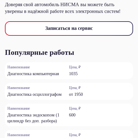
Доверяя свой автомобиль НИСМА вы можете быть
уверены в надёжной работе всех электронных систем!
Записаться на сервис
Популярные работы
Наименование
Цена, ₽
Диагностика компьютерная
1035
Наименование
Цена, ₽
Диагностика осциллографом
от 1950
Наименование
Цена, ₽
Диагностика эндоскопом (1
600
цилиндр без доп. разбора)
Наименование
Цена, ₽