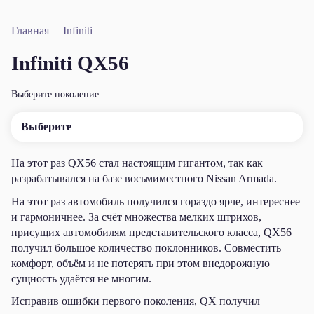
Главная
Infiniti
Infiniti QX56
Выберите поколение
Выберите
На этот раз QX56 стал настоящим гигантом, так как
разрабатывался на базе восьмиместного Nissan Armada.
На этот раз автомобиль получился гораздо ярче, интереснее
и гармоничнее. За счёт множества мелких штрихов,
присущих автомобилям представительского класса, QX56
получил большое количество поклонников. Совместить
комфорт, объём и не потерять при этом внедорожную
сущность удаётся не многим.
Исправив ошибки первого поколения, QX получил