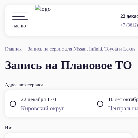
22 дека
+7 (3812
меню
Главная
Запись на сервис для Nissan, Infiniti, Toyota и Lexus
Запись на Плановое ТО
Адрес автосервиса
22 декабря 17/1
10 лет октяб
Кировский округ
Центральны
Бо
в н
Имя
Infi