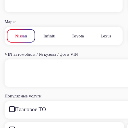
Марка
Nissan
Infiniti
Toyota
Lexus
VIN автомобиля / № кузова / фото VIN
Популярные услуги
Плановое ТО