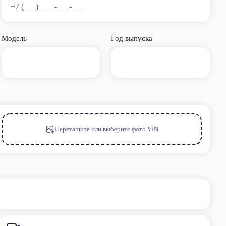
масляного
Модель
Год выпуска
Перетащите или выберите фото VIN