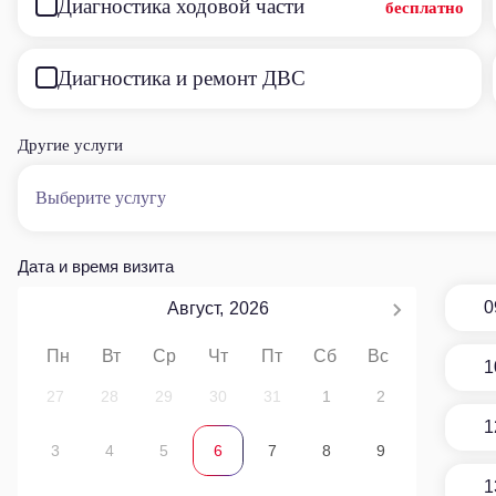
Диагностика ходовой части
бесплатно
Диагностика и ремонт ДВС
Другие услуги
Выберите услугу
Дата и время визита
0
Август,
2026
Пн
Вт
Ср
Чт
Пт
Сб
Вс
1
27
28
29
30
31
1
2
1
3
4
5
6
7
8
9
1