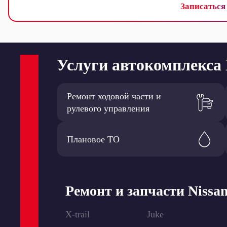
Записаться
Услуги автокомплекс
Ремонт ходовой части и
рулевого управления
Плановое ТО
Ремонт и запчасти Nissa
X-trail
Juke