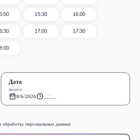
5:00
15:30
16:00
6:30
17:00
17:30
8:00
Дата
визита
8/6/2026
__:__
а обработку
персональных данных