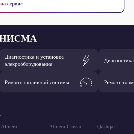
 на сервис
а НИСМА
Диагностика и установка
Диагностика
элекрооборудования
Ремонт топливной системы
Ремонт торм
n
Almera
Almera Classic
Qashqai