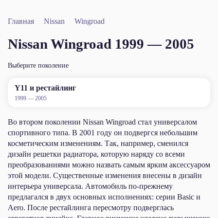
Главная
Nissan
Wingroad
Nissan Wingroad 1999 — 2005
Выберите поколение
Y11 и рестайлинг
1999 — 2005
Во втором поколении Nissan Wingroad стал универсалом
спортивного типа. В 2001 году он подвергся небольшим
косметическим изменениям. Так, например, сменился
дизайн решетки радиатора, которую наряду со всеми
преобразованиями можно назвать самым ярким аксессуаром
этой модели. Существенные изменения внесены в дизайн
интерьера универсала. Автомобиль по-прежнему
предлагался в двух основных исполнениях: серии Basic и
Aero. После рестайлинга пересмотру подверглась