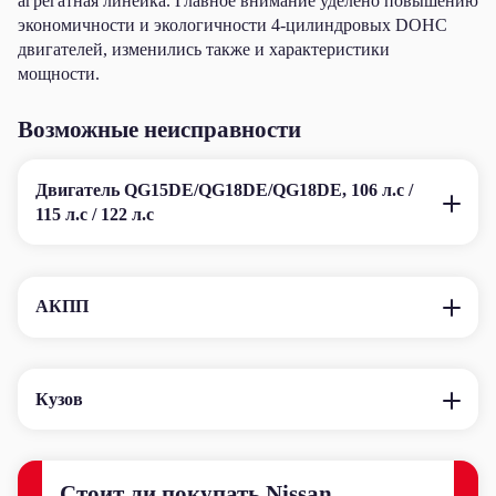
агрегатная линейка. Главное внимание уделено повышению
экономичности и экологичности 4-цилиндровых DOHC
двигателей, изменились также и характеристики
мощности.
Возможные неисправности
Двигатель QG15DE/QG18DE/QG18DE, 106 л.с /
115 л.с / 122 л.с
АКПП
Кузов
Стоит ли покупать Nissan