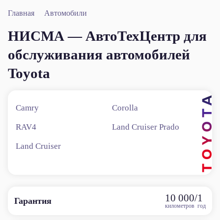
Главная
Автомобили
НИСМА — АвтоТехЦентр для
обслуживания автомобилей
Toyota
Camry
Corolla
RAV4
Land Cruiser Prado
Land Cruiser
10 000
/
1
Гарантия
километров
год