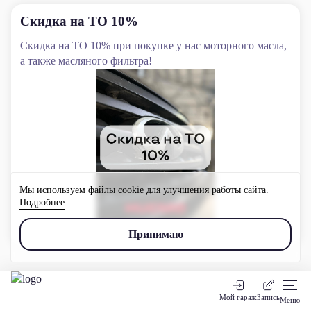
Скидка на ТО 10%
Б
н
us
Скидка на ТО 10% при покупке у нас моторного масла,
а также масляного фильтра!
Б
з
Мы используем файлы cookie для улучшения работы сайта.
Подробнее
Принимаю
Мой гараж
Запись
Меню